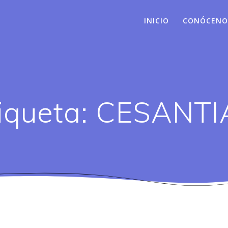
INICIO
CONÓCENO
iqueta:
CESANTI