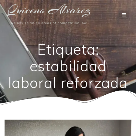
Saltar
al
contenido
Etiqueta:
estabilidad
laboral reforzada