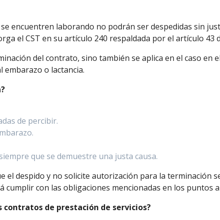
e encuentren laborando no podrán ser despedidas sin justa 
orga el CST en su artículo 240 respaldada por el artículo 43 d
inación del contrato, sino también se aplica en el caso en e
l embarazo o lactancia.
n?
adas de percibir.
embarazo.
 siempre que se demuestre una justa causa.
ue el despido y no solicite autorización para la terminación 
rá cumplir con las obligaciones mencionadas en los puntos a
s contratos de prestación de servicios?