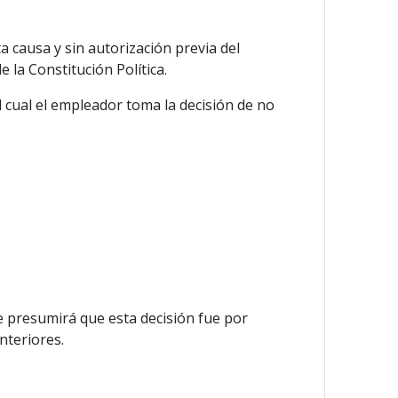
causa y sin autorización previa del
e la Constitución Política.
l cual el empleador toma la decisión de no
se presumirá que esta decisión fue por
nteriores.