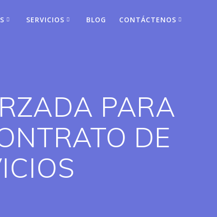
S
SERVICIOS
BLOG
CONTÁCTENOS
ORZADA PARA
ONTRATO DE
ICIOS