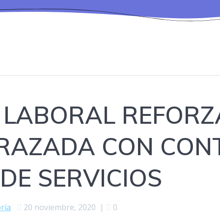
D LABORAL REFOR
RAZADA CON CON
DE SERVICIOS
ría
20 noviembre, 2020
|
0