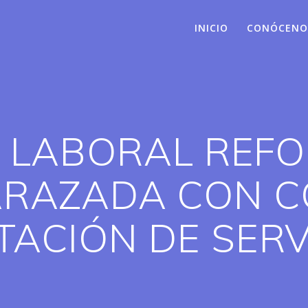
INICIO
CONÓCENO
D LABORAL REF
ARAZADA CON C
TACIÓN DE SERV