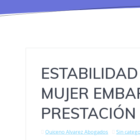
ESTABILIDA
MUJER EMBA
PRESTACIÓN 
Quiceno Alvarez Abogados
Sin catego