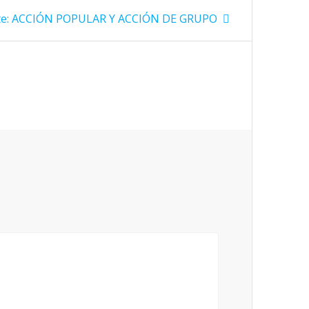
Siguiente
e:
ACCIÓN POPULAR Y ACCIÓN DE GRUPO
entrada: