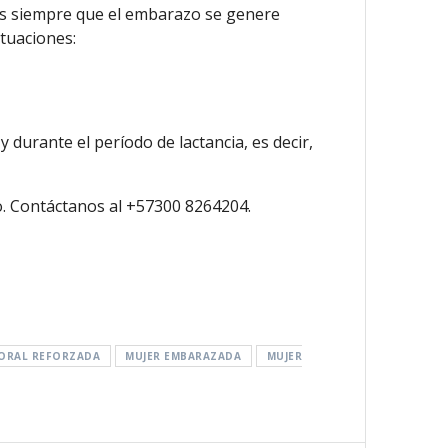
cios siempre que el embarazo se genere
ituaciones:
 durante el período de lactancia, es decir,
. Contáctanos al +57300 8264204.
BORAL REFORZADA
MUJER EMBARAZADA
MUJER